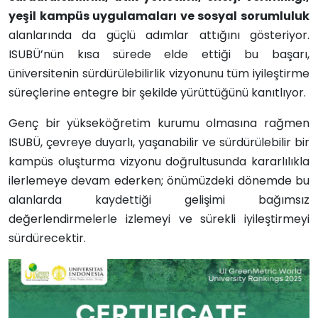
yeşil kampüs uygulamaları ve sosyal sorumluluk
alanlarında da güçlü adımlar attığını gösteriyor.
ISUBÜ’nün kısa sürede elde ettiği bu başarı,
üniversitenin sürdürülebilirlik vizyonunu tüm iyileştirme
süreçlerine entegre bir şekilde yürüttüğünü kanıtlıyor.
Genç bir yükseköğretim kurumu olmasına rağmen
ISUBÜ, çevreye duyarlı, yaşanabilir ve sürdürülebilir bir
kampüs oluşturma vizyonu doğrultusunda kararlılıkla
ilerlemeye devam ederken; önümüzdeki dönemde bu
alanlarda kaydettiği gelişimi bağımsız
değerlendirmelerle izlemeyi ve sürekli iyileştirmeyi
sürdürecektir.