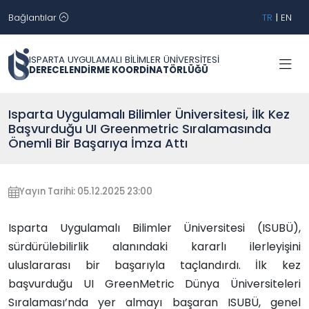
Bağlantılar
TR
|
EN
ISPARTA UYGULAMALI BİLİMLER ÜNİVERSİTESİ
DERECELENDİRME KOORDİNATÖRLÜĞÜ
Isparta Uygulamalı Bilimler Üniversitesi, İlk Kez
Başvurduğu UI Greenmetric Sıralamasında
Önemli Bir Başarıya İmza Attı
Yayın Tarihi: 05.12.2025 23:00
Isparta Uygulamalı Bilimler Üniversitesi (ISUBÜ),
sürdürülebilirlik alanındaki kararlı ilerleyişini
uluslararası bir başarıyla taçlandırdı. İlk kez
başvurduğu UI GreenMetric Dünya Üniversiteleri
Sıralaması’nda yer almayı başaran ISUBÜ, genel