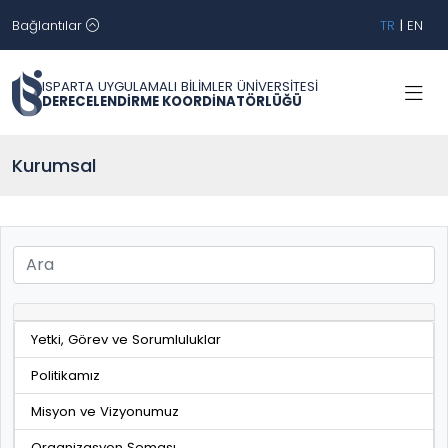
Bağlantılar
TR
|
EN
ISPARTA UYGULAMALI BİLİMLER ÜNİVERSİTESİ
DERECELENDİRME KOORDİNATÖRLÜĞÜ
Kurumsal
Yetki, Görev ve Sorumluluklar
Politikamız
Misyon ve Vizyonumuz
Organizasyon Şeması