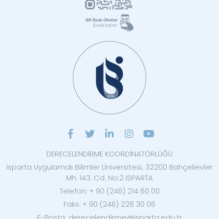
DERECELENDİRME KOORDİNATÖRLÜĞÜ
Isparta Uygulamalı Bilimler Üniversitesi, 32200 Bahçelievler
Mh. 143. Cd. No:2 ISPARTA
Telefon: + 90 (246) 214 60 00
Faks: + 90 (246) 228 30 06
E-Posta: derecelendirme@isparta.edu.tr