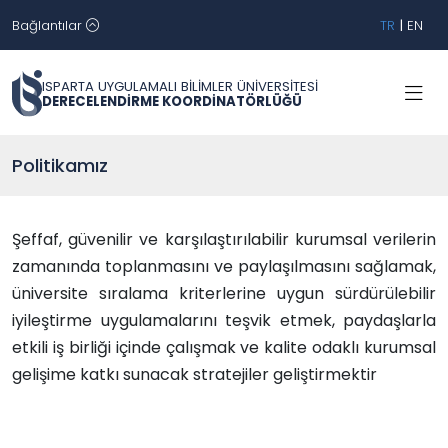
Bağlantılar
TR
|
EN
ISPARTA UYGULAMALI BİLİMLER ÜNİVERSİTESİ
DERECELENDİRME KOORDİNATÖRLÜĞÜ
Politikamız
Şeffaf, güvenilir ve karşılaştırılabilir kurumsal verilerin
zamanında toplanmasını ve paylaşılmasını sağlamak,
üniversite sıralama kriterlerine uygun sürdürülebilir
iyileştirme uygulamalarını teşvik etmek, paydaşlarla
etkili iş birliği içinde çalışmak ve kalite odaklı kurumsal
gelişime katkı sunacak stratejiler geliştirmektir