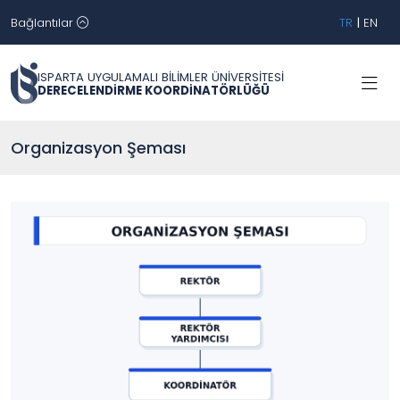
Bağlantılar
TR
|
EN
ISPARTA UYGULAMALI BİLİMLER ÜNİVERSİTESİ
DERECELENDİRME KOORDİNATÖRLÜĞÜ
Organizasyon Şeması